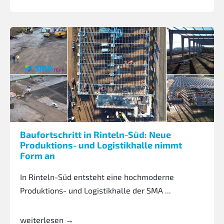
Baufortschritt in Rinteln-Süd: Neue
Produktions- und Logistikhalle nimmt
Form an
In Rinteln-Süd entsteht eine hochmoderne
Produktions- und Logistikhalle der SMA ...
weiterlesen →