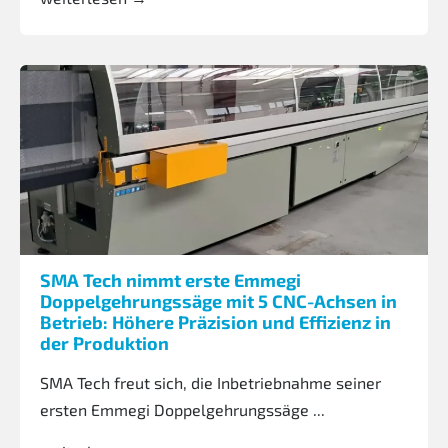
SMA Tech nimmt erste Emmegi
Doppelgehrungssäge mit 5 CNC-Achsen in
Betrieb: Höhere Präzision und Effizienz in
der Produktion
SMA Tech freut sich, die Inbetriebnahme seiner
ersten Emmegi Doppelgehrungssäge ...