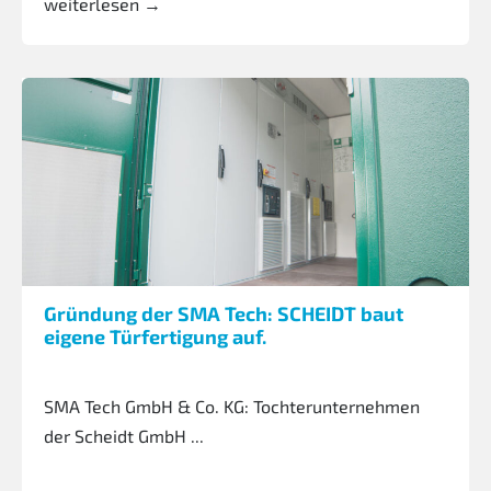
weiterlesen →
Gründung der SMA Tech: SCHEIDT baut
eigene Türfertigung auf.
SMA Tech GmbH & Co. KG: Tochterunternehmen
der Scheidt GmbH ...