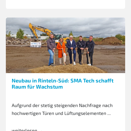
Neubau in Rinteln-Süd: SMA Tech schafft
Raum für Wachstum
Aufgrund der stetig steigenden Nachfrage nach
hochwertigen Türen und Lüftungselementen ...
weiterlesen →